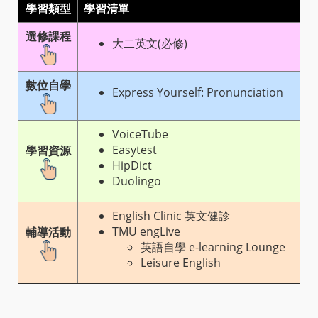
學習類型
學習清單
選修課程
大二英文(必修)
數位自學
Express Yourself: Pronunciation
VoiceTube
Easytest
學習資源
HipDict
Duolingo
English Clinic 英文健診
TMU engLive
輔導活動
英語自學 e-learning Lounge
Leisure English