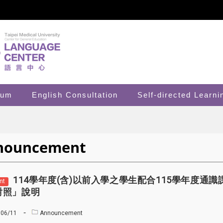
lum
English Consultation
Self-directed Learni
nouncement
114學年度(含)以前入學之學生配合115學年度
nt
對照」說明
06/11
Announcement