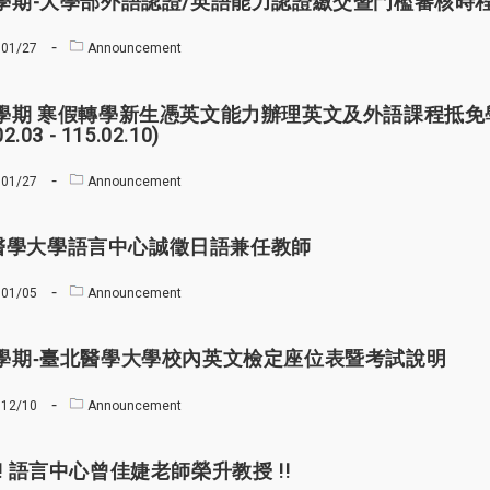
42學期-大學部外語認證/英語能力認證繳交暨門檻審核時
01/27
Announcement
42學期 寒假轉學新生憑英文能力辦理英文及外語課程抵
02.03 - 115.02.10)
01/27
Announcement
醫學大學語言中心誠徵日語兼任教師
01/05
Announcement
學期-臺北醫學大學校內英文檢定座位表暨考試說明
12/10
Announcement
!! 語言中心曾佳婕老師榮升教授 !!