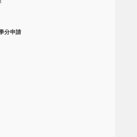
程
免學分申請