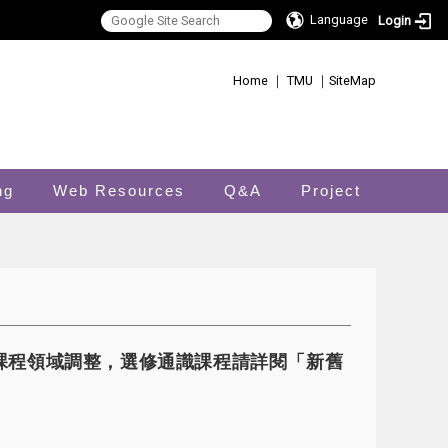
Language
Login
:::
Home
｜
TMU
｜
SiteMap
ng
Web Resources
Q&A
Project
通識課程領域調整，選修通識課程請詳閱「新舊