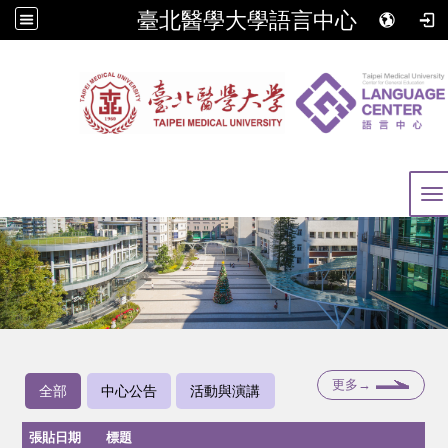
臺北醫學大學語言中心
To
更多→
全部
中心公告
活動與演講
張貼日期
標題