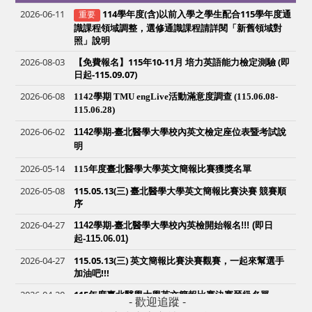
2026-06-11
114學年度(含)以前入學之學生配合115學年度通
重要
識課程領域調整，選修通識課程請詳閱「新舊領域對
照」說明
2026-08-03
【免費報名】115年10-11月 培力英語能力檢定測驗 (即
日起-115.09.07)
2026-06-08
1142學期 TMU engLive活動滿意度調查 (115.06.08-
115.06.28)
2026-06-02
1142
學期-臺北醫學大學校內英文檢定座位表暨考試說
明
2026-05-14
115年度臺北醫學大學英文簡報比賽獲獎名單
2026-05-08
115.05.13(三) 臺北醫學大學英文簡報比賽決賽 競賽順
序
2026-04-27
1142
學期-臺北醫學大學校內英檢開始報名!!! (即日
起-115.06.01)
2026-04-27
115.05.13(三) 英文簡報比賽決賽觀賽，一起來幫選手
加油吧!!!
2026-04-20
115年度臺北醫學大學英文簡報比賽決賽晉級名單
- 歡迎追蹤 -