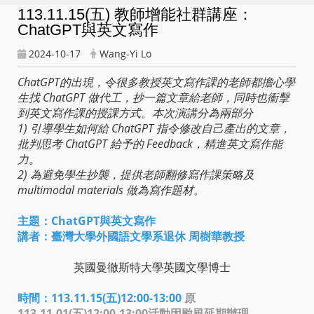
113.11.15(五) 教師增能社群講座：
ChatGPT與英文寫作
2024-10-17
Wang-Yi Lo
ChatGPT的出現，令很多教授英文寫作課的老師都擔心學
生找 ChatGPT 做代工，抄一篇文章給老師，同時也衝擊
到英文寫作課的授課方式。本次演講分為兩部分
1) 引導學生如何給 ChatGPT 指令修改自己產出的文章，
批判思考 ChatGPT 給予的 Feedback，精進英文寫作能
力。
2) 為避免學生抄襲，提供老師翻修寫作課策略及
multimodal materials 做為寫作題材。
主題：ChatGPT與英文寫作
講者：臺灣大學外國語文學系退休 周樹華教授
英國曼徹斯特大學英國文學博士
時間：113.11.15(五)12:00-13:00
原
113.11.01(五)12:00-13:00活動因颱風延期辦理