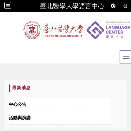
臺北醫學大學語言中心
To
:::
最新消息
中心公告
活動與演講