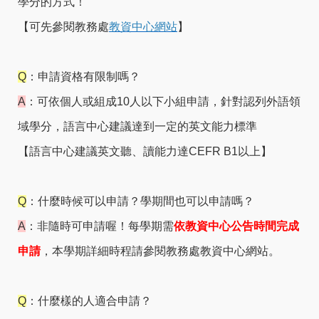
學分的方式！
【可先參閱教務處
教資中心網站
】
Q
：申請資格有限制嗎？
A
：可依個人或組成10人以下小組申請，針對認列外語領
域學分，語言中心建議達到一定的英文能力標準
【語言中心建議英文聽、讀能力達CEFR B1以上】
Q
：什麼時候可以申請？學期間也可以申請嗎？
A
：非隨時可申請喔！每學期需
依教資中心公告時間完成
申請
，本學期詳細時程請參閱教務處教資中心網站。
Q
：什麼樣的人適合申請？