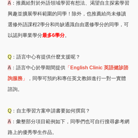
A
：推薦給對於外語領域學習有想法、渴望自主探索學習
興趣並擴展學科範圍的同學！除外，也推薦給尚未修讀
選修外語課程2學分和尚缺通識自由選修學分的同學，可
以認列畢業學分
最多6學分
。
Q
：語言中心有提供什麼支援呢？
A
：語言中心於學期間提供
「
English Clinic 英語健診諮
詢服務
」
，同學可預約和專任英文教師進行一對一實體
諮詢。
Q
：自主學習方案申請書要如何撰寫？
A
：彙整部分項目範例如下，同學們也可自行搜尋參考網
路上的優秀學生作品。