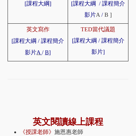
[課程大綱]
[
課程大綱
/
課程簡介
影片
A
/
B
]
英文寫作
TED
當代議題
[
課程大綱
/
課程簡介
[
課程大綱
/
課程簡
介
影片
]
影片
A
/
B
]
英文閱讀線上課程
《授課老師》
施恩惠老師