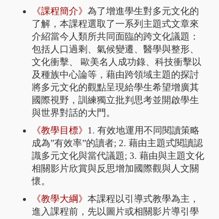
《課程簡介》
為了增進學生對多元文化的
了解，本課程選取了一系列主題式文章來
介紹當今人類所共同面臨的跨文化議題：
包括人口過剩、氣候變遷、醫學與整形、
文化衝擊、 歐美名人成功錄、科技衝擊以
及種族中心論等，藉由跨領域主題的探討
將多元文化的觀點呈現給學生希望增廣其
國際視野，訓練獨立批判思考並開啟學生
與世界對話的大門。
《教學目標》
1. 有效地運用不同閱讀策略
成為”有效率”的讀者
; 2. 藉由主題式閱讀認
識多元文化與當代議題; 3.
藉由與主題文化
相關影片欣賞與反思增加國際觀與人文關
懷。
《教學大綱》
本課程以引導式教學為主，
進入課程前，先以圖片或相關影片導引學