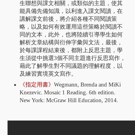
生聯想與課文相關，或類似的主題，使其
能具備先備知識，以利進入課文閱讀，在
講解課文前後，將介紹各種不同閱讀策
略，以及如何有效運用這些策略於閱讀不
同的文本，此外，也將陸續引導學生如何
解析文章結構與衍伸字彙與文法，最後，
於每課課程結束後，都附上反思主題，學
生須從中挑選3個不同主題進行反思寫作，
藉此了解學生對不同議題的理解程度，以
及練習實境英文寫作。
《指定用書》
Wegmann, Brenda and MiKi
Knezevic. Mosaic 1 Reading. 6th edition.
New York: McGraw Hill Education, 2014.