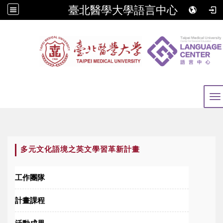
臺北醫學大學語言中心
To
:::
多元文化語境之英文學習革新計畫
工作團隊
計畫課程
活動成果