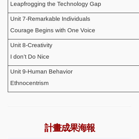
Leapfrogging the Technology Gap
Unit 7-Remarkable Individuals
Courage Begins with One Voice
Unit 8-Creativity
I don’t Do Nice
Unit 9-Human Behavior
Ethnocentrism
計畫成果海報