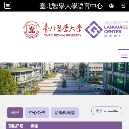
臺北醫學大學語言中心
To
更多→
全部
中心公告
活動與演講
張貼日期
標題