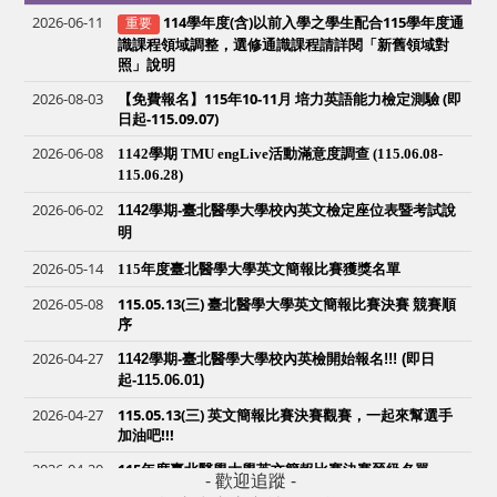
2026-06-11
114學年度(含)以前入學之學生配合115學年度通
重要
識課程領域調整，選修通識課程請詳閱「新舊領域對
照」說明
2026-08-03
【免費報名】115年10-11月 培力英語能力檢定測驗 (即
日起-115.09.07)
2026-06-08
1142學期 TMU engLive活動滿意度調查 (115.06.08-
115.06.28)
2026-06-02
1142
學期-臺北醫學大學校內英文檢定座位表暨考試說
明
2026-05-14
115年度臺北醫學大學英文簡報比賽獲獎名單
2026-05-08
115.05.13(三) 臺北醫學大學英文簡報比賽決賽 競賽順
序
2026-04-27
1142
學期-臺北醫學大學校內英檢開始報名!!! (即日
起-115.06.01)
2026-04-27
115.05.13(三) 英文簡報比賽決賽觀賽，一起來幫選手
加油吧!!!
2026-04-20
115年度臺北醫學大學英文簡報比賽決賽晉級名單
- 歡迎追蹤 -