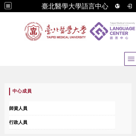
臺北醫學大學語言中心
To
:::
中心成員
師資人員
行政人員