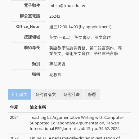
電子郵件
mhlin@tmu.edu.tw
辦公室電話
26243
Office_Hour
週三12:00-14:00 (by appointment)
授課領域
英文(一)(二)、英文會話、英文寫作
學術專長
英語教學理論與實務、第二語言寫作、專
業英文、學術英文寫作、語料庫語言學
類別
專任師資
職稱
副教授
期刊論文
研討會論文
研究計畫
學歷
年度
論文名稱
2024
Teaching L2 Argumentative Writing with Computer-
Supported Collaborative Argumentation, Taiwan
International ESP Journal , vol. 15, pp. 34-62, 2024
2022
Lin, M. H., A pedagogically-driven investigation of