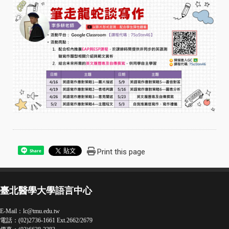
Print this page
Share
臺北醫學大學語言中心
E-Mail：
lc@tmu.edu.tw
電話：(02)2736-1661 Ext.2662/2679