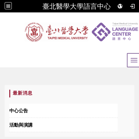
臺北醫學大學語言中心
To
:::
最新消息
中心公告
活動與演講