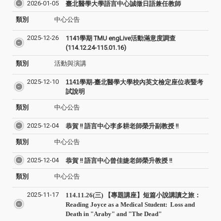
2026-01-05
臺北醫學大學語言中心誠徵日語兼任教師
類別
中心公告
2025-12-26
1141學期 TMU engLive活動滿意度調查
(114.12.24-115.01.16)
類別
活動與演講
2025-12-10
1141
學期-臺北醫學大學校內英文檢定座位表暨考
試說明
類別
中心公告
2025-12-04
恭賀 !! 語言中心李多耕老師榮升副教授 !!
類別
中心公告
2025-12-04
恭賀 !! 語言中心曾佳婕老師榮升教授 !!
類別
中心公告
2025-11-17
114.11.26(三) 【專題講座】短篇小說講讀之旅：
Reading Joyce as a Medical Student: Loss and
Death in "Araby" and "The Dead"