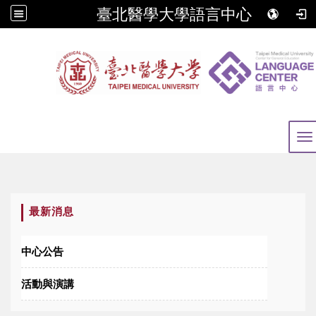
臺北醫學大學語言中心
To
:::
最新消息
中心公告
活動與演講