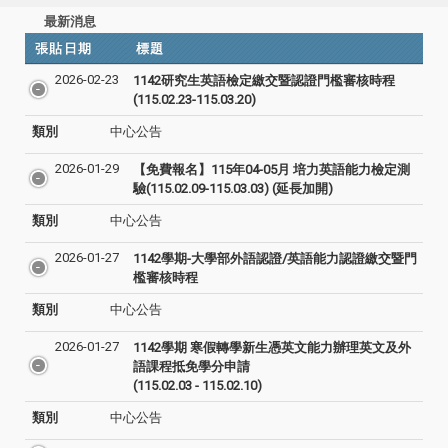
最新消息
張貼日期
標題
2026-02-23
1142研究生英語檢定繳交暨認證門檻審核時程
(115.02.23-115.03.20)
類別
中心公告
2026-01-29
【免費報名】115年04-05月 培力英語能力檢定測
驗(115.02.09-115.03.03) (延長加開)
類別
中心公告
2026-01-27
1142學期-大學部外語認證/英語能力認證繳交暨門
檻審核時程
類別
中心公告
2026-01-27
1142學期 寒假轉學新生憑英文能力辦理英文及外
語課程抵免學分申請
(115.02.03 - 115.02.10)
類別
中心公告