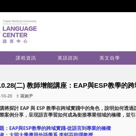
課程資訊
英語諮詢
英文自學
4.10.28(二) 教師增能講座：EAP與ESP教
-10-20
羅婉尹
講將探討 EAP 與 ESP 教學在跨域實踐中的角色，說明如何
際案例分享，呈現語言學習如何成為銜接專業領域的橋樑，並引
題：EAP與ESP教學的跨域實踐-從語言到專業的橋樑
者：大同大學應用外語學系 李郁芬助理教授