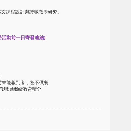
英文課程設計與跨域教學研究。
將於活動前一日寄發連結)
留
前未能報到者，恕不供餐
教職員繼續教育積分