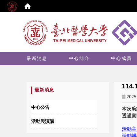
:::
最新消息
中心簡介
中心成員
11
:::
最新消息
2025
中心公告
本次演
透過實
活動與演講
活動主
活動講