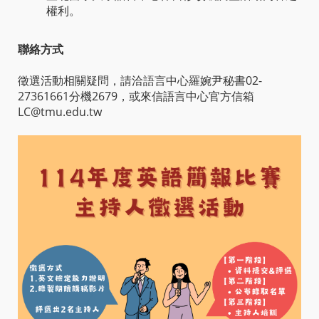
權利。
聯絡方式
徵選活動相關疑問，請洽語言中心羅婉尹秘書02-
27361661分機2679，或來信語言中心官方信箱
LC@tmu.edu.tw