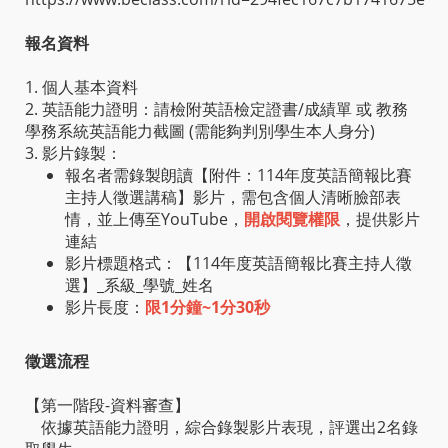
報名資料
1. 個人基本資料
2. 英語能力證明：請檢附英語檢定證書/成績單 或 教務
學務系統英語能力截圖 (需能夠判別學生本人身分)
3. 影片錄製：
報名者需錄製朗讀【附件：114年度英語簡報比賽
主持人徵選講稿】影片，需包含個人清晰臉部表
情，並上傳至YouTube，
開啟閱覽權限
，提供影片
連結
影片標題格式：【114年度英語簡報比賽主持人徵
選】_系級_學號_姓名
影片長度：
限1分鐘~1分30秒
徵選流程
【第一階段-資料審查】
依據英語能力證明，綜合錄製影片表現，評選出2名錄