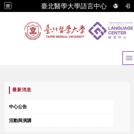
臺北醫學大學語言中心
To
:::
最新消息
中心公告
活動與演講