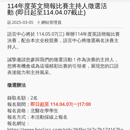
114年度英文簡報比賽主持人徵選活
動 (即日起至114.04.07截止)
2025-03-05
網站管理員
語言中心將於 114.05.07(三) 舉辦114年度英語簡報比賽
決賽，配合本次全校競賽，語言中心將徵選兩名決賽主
持人。
誠摯邀請您參與我們的徵選活動！作為決賽的主持人，
您將有機會成為這場精彩比賽的引領者，展現您的口語
表達能力和主持風采。
徵選辦法
錄取名額：2名
報名期間：
即日起至 114.04.07(一)17:00
報名資格：北醫在學學生
報名方式：本活動採線上報名
報名網址：
https://www.beclass.com/rid=294fec167c7b1741675e