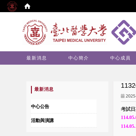
:::
最新消息
中心簡介
中心成員
1132
:::
最新消息
2025
中心公告
考試日
114.05.
活動與演講
114.05.