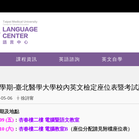
課程資訊
英語諮詢
英文自學
學期-臺北醫學大學校內英文檢定座位表暨考試
-05-06
徐詩甯
期及地點
09 (
五)
：
杏春樓二樓 電腦暨語文教室
10 (
六)
：
杏春樓二樓 電腦教室B
（座位分配請見附檔座位表）