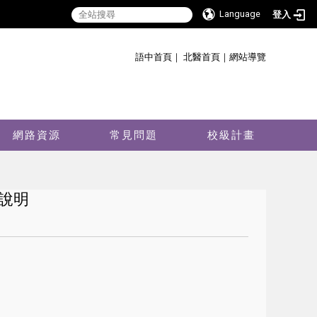
Language
登入
:::
語中首頁
｜
北醫首頁
｜
網站導覽
網路資源
常見問題
校級計畫
說明