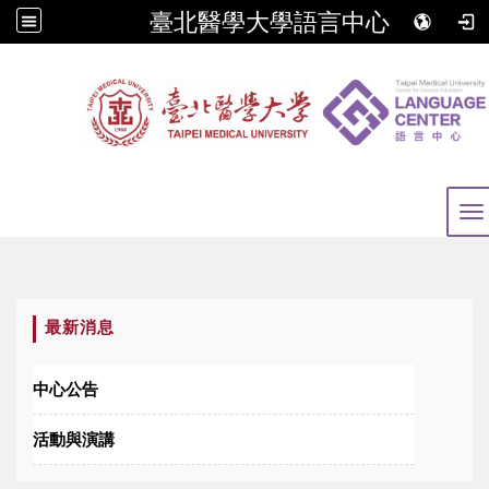
臺北醫學大學語言中心
To
:::
最新消息
中心公告
活動與演講