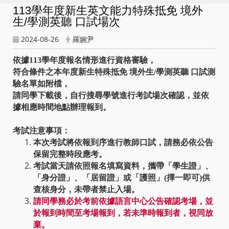
113學年度新生英文能力特殊抵免 境外
生/學測英聽 口試場次
2024-08-26
羅婉尹
依據113學年度報名情形進行資格審驗，
符合條件之本年度新生特殊抵免 境外生/學測英聽 口試測
驗名單如附檔，
請同學下載後，自行搜尋學號進行考試場次確認，並依
據相應時間地點辦理報到。
考試注意事項：
本次考試將依報到序進行教師口試，請務必依公告
保留完整時段應考。
考試當天請依照報名填寫資料，攜帶「學生證」、
「身分證」、「居留證」或「護照」(擇一即可)供
查核身分，未帶者禁止入場。
請同學務必於考前依據語言中心公告確認考場，並
於報到時間至考場報到，若未準時報到者，視同放
棄。