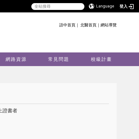
Language
登入
:::
語中首頁
｜
北醫首頁
｜
網站導覽
網路資源
常見問題
校級計畫
上證書者