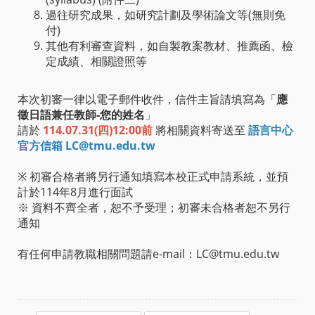
過往研究成果，如研究計劃及學術論文等(無則免
付)
其他有利審查資料，如自製教案教材、推薦函、檢
定成績、相關證照等
本次初審一律以電子郵件收件，信件主旨請填寫為「
應
徵日語兼任教師-您的姓名
」
請於
114.07.31(四)12:00前
將相關資料寄送至
語言中心
官方信箱 LC@tmu.edu.tw
※ 初審合格者將另行通知填寫本校正式申請系統，並預
計於114年8月進行面試
※ 資料不齊全者，恕不予受理；初審未合格者恕不另行
通知
有任何申請教職相關問題請e-mail：LC@tmu.edu.tw