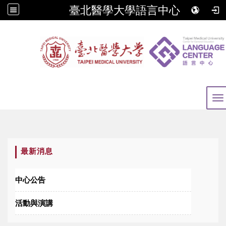
臺北醫學大學語言中心
To
:::
最新消息
中心公告
活動與演講